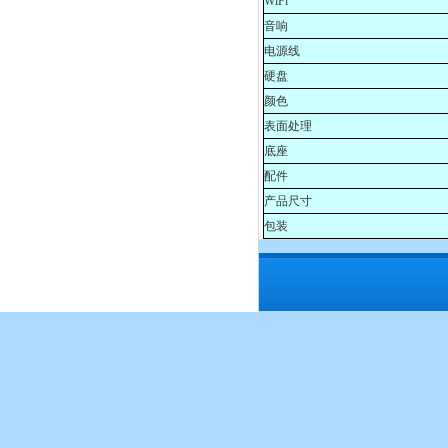
WiFi
音响
电源线
硬盘
颜色
表面处理
底座
配件
产品尺寸
包装