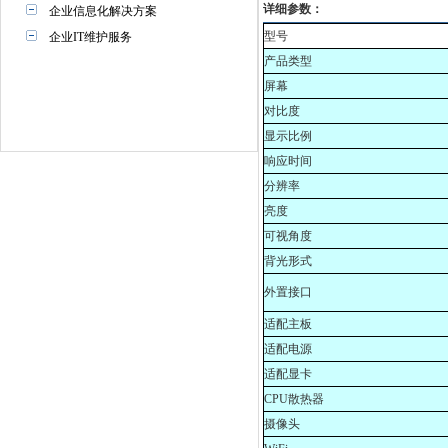
详细参数：
企业信息化解决方案
型号
企业IT维护服务
产品类型
屏幕
对比度
显示比例
响应时间
分辨率
亮度
可视角度
背光形式
外置接口
适配主板
适配电源
适配显卡
CPU
散热器
摄像头