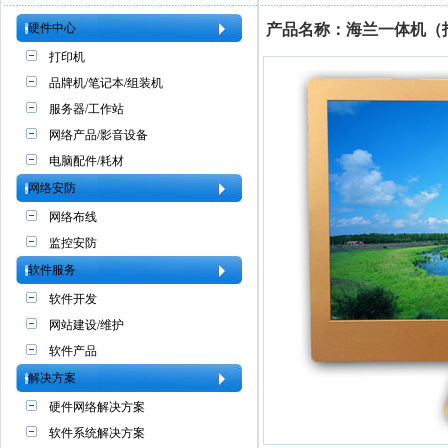
硬件中心
产品名称：海兰一体机（
打印机
品牌机/笔记本/组装机
服务器/工作站
网络产品/影音设备
电脑配件/耗材
网络安防
网络布线
监控安防
软件服务
软件开发
网站建设/维护
软件产品
解决方案
硬件网络解决方案
软件系统解决方案